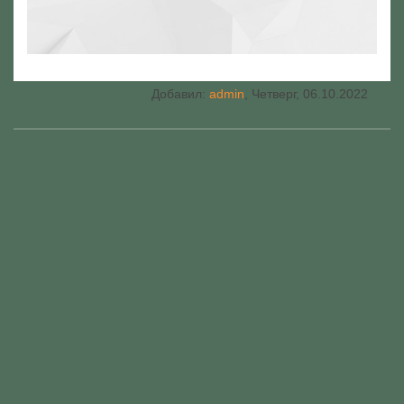
Добавил
:
admin
, Четверг, 06.10.2022