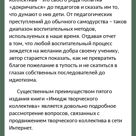
коллектива – это своего рода попытка
«докричаться» до педагогов и сказать им то,
что думают о них дети. От педагогических
преступлений до обычного самодурства – таков
диапазон воспитательных методов,
используемых в наше время. Отдавая отчет
в том, что любой воспитательный процесс
зиждется на желании добра своему ученику,
автор старается показать, как не превратить
благое пожелание в тупость и не скатиться в
глазах собственных последователей до
идиотизма.
Существенным преимуществом пятого
издания книги «Имидж творческого
коллектива» является довольно подробное
рассмотрение вопросов, связанных с
продвижением творческого коллектива в сети
Интернет.