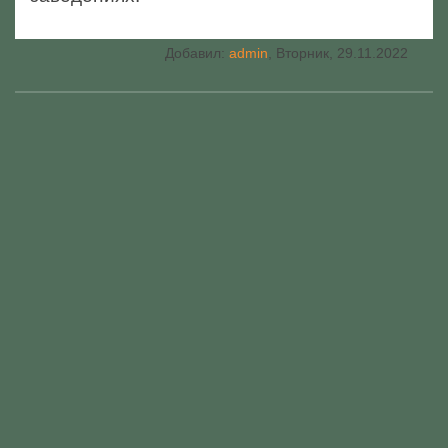
Добавил
:
admin
, Вторник, 29.11.2022