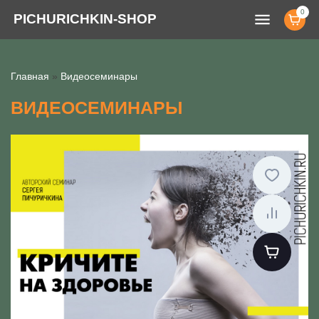
0
menu
PICHURICHKIN-SHOP
Главная
»
Видеосеминары
ВИДЕОСЕМИНАРЫ