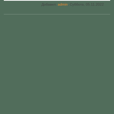
Добавил
:
admin
, Суббота, 05.11.2022