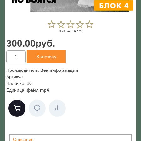
Рейтинг
:
0.0
/
0
300.00руб.
Производитель
:
Век информации
Артикул
:
Наличие
:
10
Единица
:
файл mp4
Описание