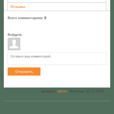
Отзывы
Всего комментариев
:
0
Войдите:
Отправить
Добавил
:
admin
, Пятница, 25.11.2022