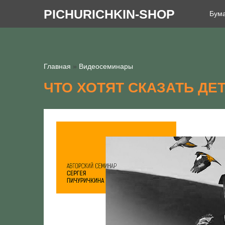
PICHURICHKIN-SHOP
Бума
Главная
»
Видеосеминары
ЧТО ХОТЯТ СКАЗАТЬ ДЕТ