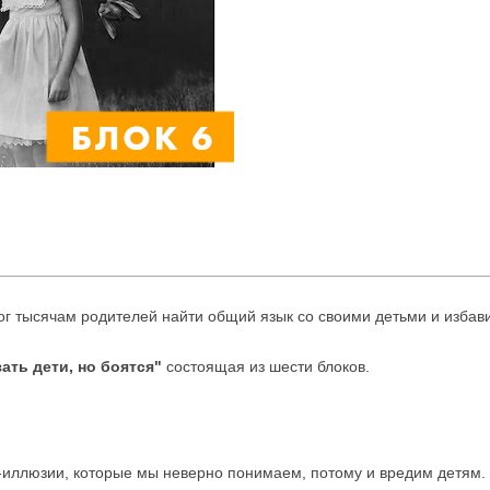
г тысячам родителей найти общий язык со своими детьми и избав
зать дети, но боятся"
состоящая из шести блоков.
ллюзии, которые мы неверно понимаем, потому и вредим детям.