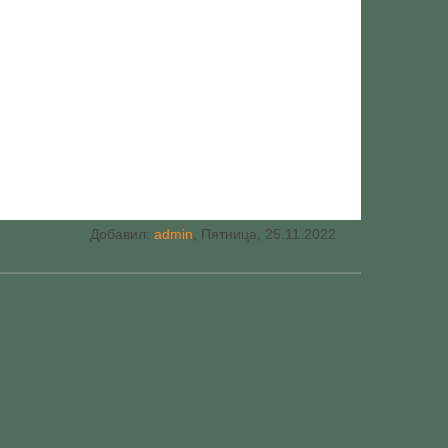
Добавил
:
admin
, Пятница, 25.11.2022