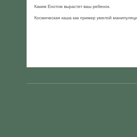
Каким Енотом вырастет ваш ребенок.
Космическая каша как пример умелой манипуляции